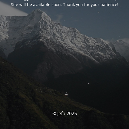
Site will be available soon. Thank you for your patience!
© Jefo 2025