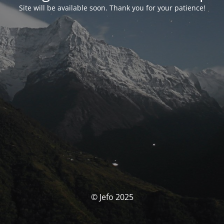
Site will be available soon. Thank you for your patience!
© Jefo 2025