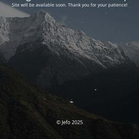
Site will be available soon. Thank you for your patience!
© Jefo 2025